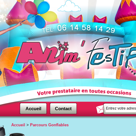
Accueil
Contact
Accueil
>
Parcours Gonflables