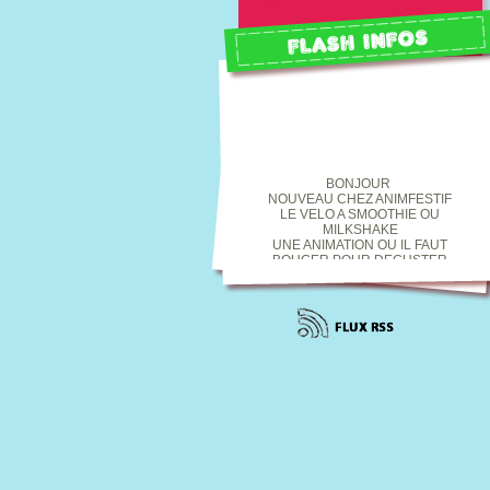
BONJOUR
NOUVEAU CHEZ ANIMFESTIF
LE VELO A SMOOTHIE OU
MILKSHAKE
UNE ANIMATION OU IL FAUT
BOUGER POUR DEGUSTER