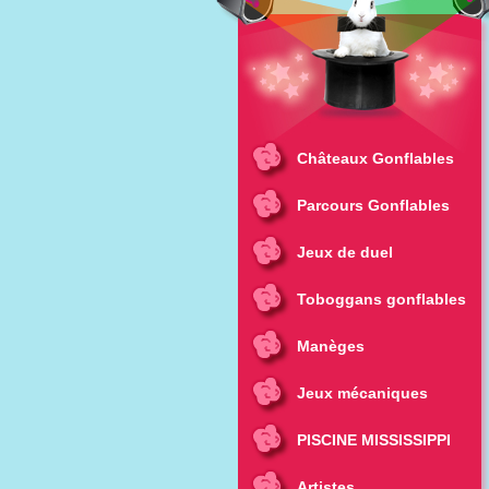
Châteaux Gonflables
Parcours Gonflables
Jeux de duel
Toboggans gonflables
Manèges
Jeux mécaniques
PISCINE MISSISSIPPI
Artistes