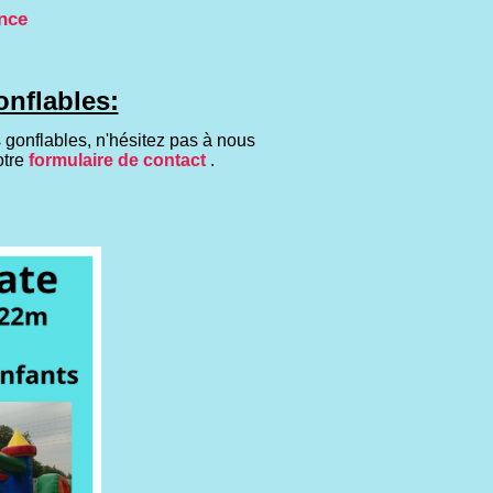
ance
onflables:
 gonflables, n'hésitez pas à nous
otre
formulaire de contact
.